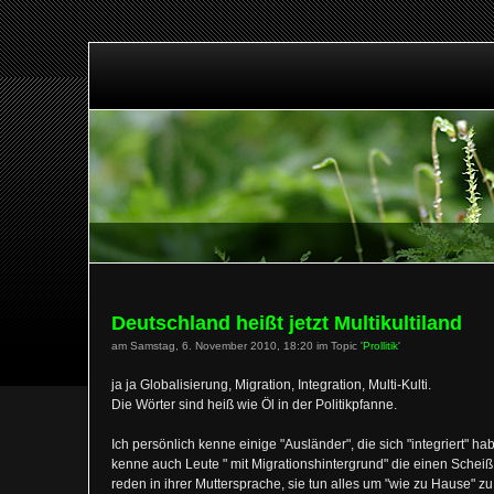
Deutschland heißt jetzt Multikultiland
am Samstag, 6. November 2010, 18:20 im Topic '
Prollitik
'
ja ja Globalisierung, Migration, Integration, Multi-Kulti.
Die Wörter sind heiß wie Öl in der Politikpfanne.
Ich persönlich kenne einige "Ausländer", die sich "integriert" hab
kenne auch Leute " mit Migrationshintergrund" die einen Scheiß 
reden in ihrer Muttersprache, sie tun alles um "wie zu Hause" z