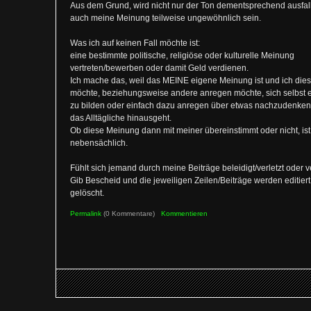
Aus dem Grund, wird nicht nur der Ton dementsprechend ausfa
auch meine Meinung teilweise ungewöhnlich sein.
Was ich auf keinen Fall möchte ist:
eine bestimmte politische, religiöse oder kulturelle Meinung
vertreten/bewerben oder damit Geld verdienen.
Ich mache das, weil das MEINE eigene Meinung ist und ich dies
möchte, beziehungsweise andere anregen möchte, sich selbst 
zu bilden oder einfach dazu anregen über etwas nachzudenke
das Alltägliche hinausgeht.
Ob diese Meinung dann mit meiner übereinstimmt oder nicht, ist
nebensächlich.
Fühlt sich jemand durch meine Beiträge beleidigt/verletzt oder 
Gib Bescheid und die jeweiligen Zeilen/Beiträge werden editiert
gelöscht.
Permalink
(0 Kommentare)
Kommentieren